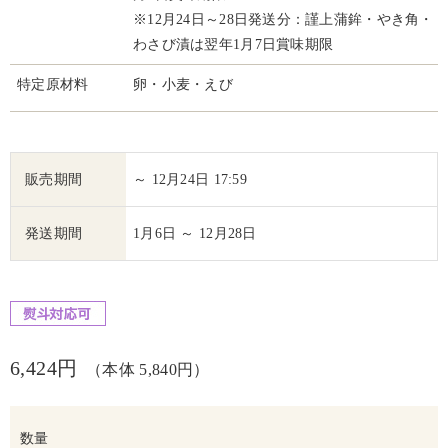
※12月24日～28日発送分：謹上蒲鉾・やき角・
わさび漬は翌年1月7日賞味期限
特定原材料
卵・小麦・えび
販売期間
～ 12月24日 17:59
発送期間
1月6日 ～ 12月28日
6,424円
（本体 5,840円）
数量