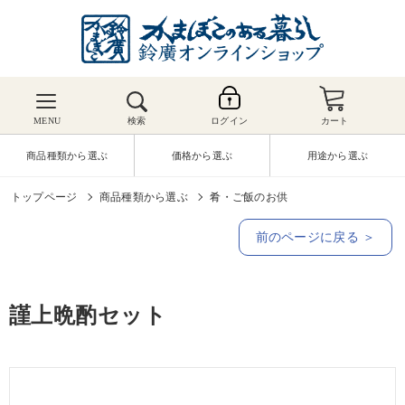
MENU
検索
ログイン
カート
商品種類から選ぶ
価格から選ぶ
用途から選ぶ
トップページ
商品種類から選ぶ
肴・ご飯のお供
前のページに戻る ＞
謹上晩酌セット