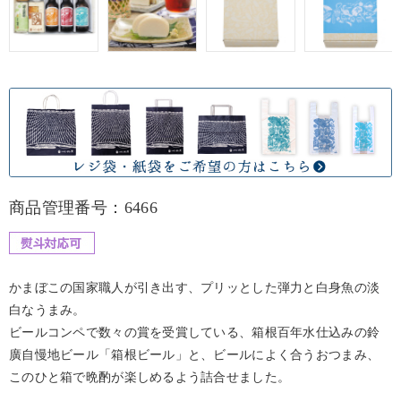
商品管理番号：6466
かまぼこの国家職人が引き出す、プリッとした弾力と白身魚の淡
白なうまみ。
ビールコンペで数々の賞を受賞している、箱根百年水仕込みの鈴
廣自慢地ビール「箱根ビール」と、ビールによく合うおつまみ、
このひと箱で晩酌が楽しめるよう詰合せました。