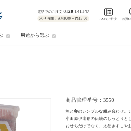
0120-141147
電話でのご注文
承り時間：AM9:00～PM5:00
FAXでご注文
お買
ぶ
用途から選ぶ
商品管理番号：3550
魚と卵のシンプルな組み合わせ。
小田原伊達巻の伝統のしっとりと
おせちだけでなく、太巻きすしや