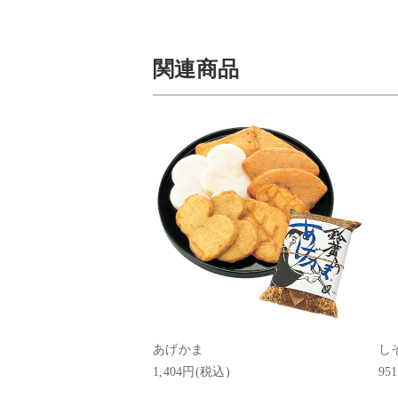
関連商品
あげかま
し
1,404円(税込)
95