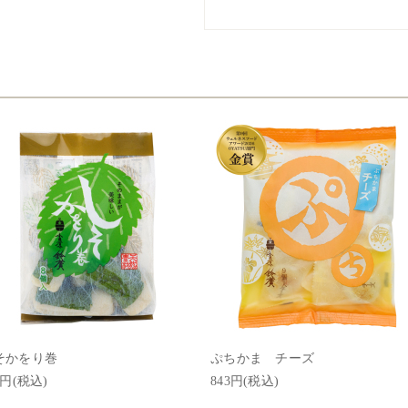
そかをり巻
ぷちかま チーズ
1円(税込)
843円(税込)