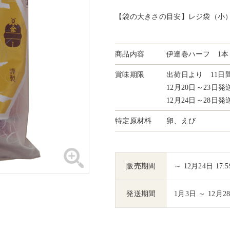
【袋の大きさの目安】レジ袋（小
商品内容
伊達巻ハーフ 1本 
賞味期限
出荷日より 11日
12月20日～23日
12月24日～28日
特定原材料
卵、えび
販売期間
～ 12月24日 17:5
発送期間
1月3日 ～ 12月2