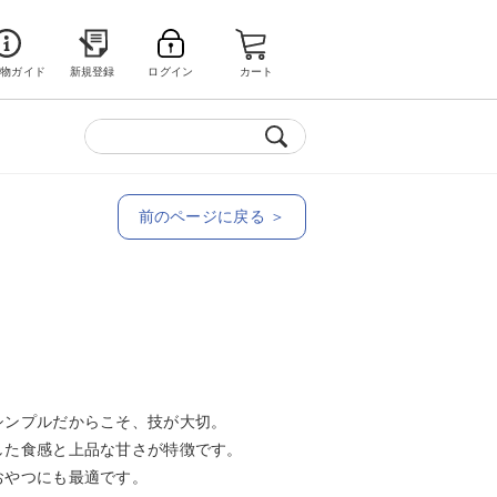
い物ガイド
新規登録
ログイン
カート
前のページに戻る ＞
シンプルだからこそ、技が大切。
した食感と上品な甘さが特徴です。
おやつにも最適です。