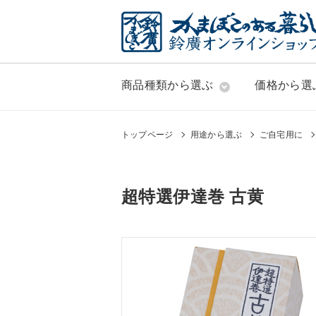
商品種類から選ぶ
価格から選
トップページ
用途から選ぶ
ご自宅用に
超特選伊達巻 古黄