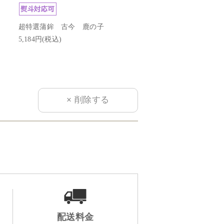
超特選蒲鉾 古今 鹿の子
特上蒲鉾 紅・白 2本
5,184円(税込)
3,888円(税込)
配送料金