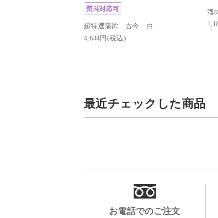
海
1,
超特選蒲鉾 古今 白
4,644円(税込)
最近チェックした商品
お電話でのご注文