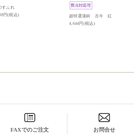
のすふれ
188円(税込)
超特選蒲鉾 古今 紅
4,644円(税込)
FAXでのご注文
お問合せ