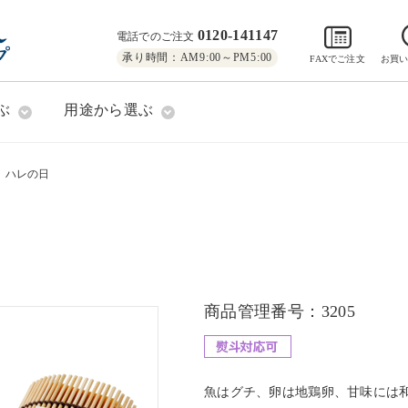
0120-141147
電話でのご注文
承り時間：AM9:00～PM5:00
FAXでご注文
お買
ぶ
用途から選ぶ
ハレの日
商品管理番号：3205
魚はグチ、卵は地鶏卵、甘味には