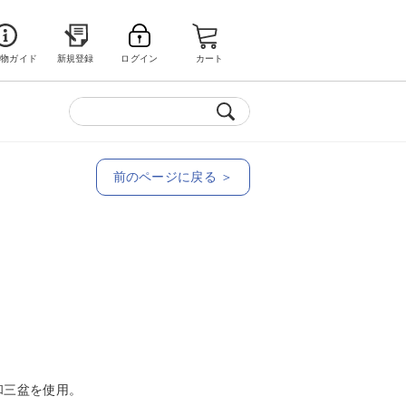
い物ガイド
新規登録
ログイン
カート
前のページに戻る ＞
和三盆を使用。