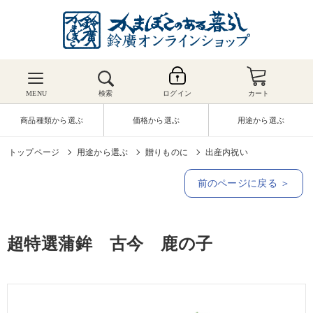
MENU
検索
ログイン
カート
商品種類から選ぶ
価格から選ぶ
用途から選ぶ
トップページ
用途から選ぶ
贈りものに
出産内祝い
前のページに戻る ＞
超特選蒲鉾 古今 鹿の子