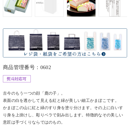
商品管理番号：0602
古今のもう一つの顔「鹿の子」。
表面の白を透かして見える紅と緑が美しい細工かまぼこです。
かまぼこの山に紅と緑のすり身を塗り分けます。その上に白いす
り身を上掛けし、彫りベラで刻み出します。特徴的なその美しい
意匠は手づくりならではのもの。