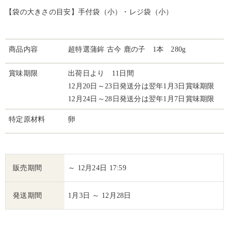
【袋の大きさの目安】手付袋（小）・レジ袋（小）
商品内容
超特選蒲鉾 古今 鹿の子 1本 280g
賞味期限
出荷日より 11日間
12月20日～23日発送分は翌年1月3日賞味期限
12月24日～28日発送分は翌年1月7日賞味期限
特定原材料
卵
販売期間
～ 12月24日 17:59
発送期間
1月3日 ～ 12月28日