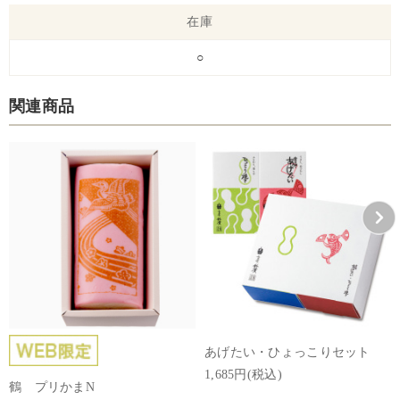
在庫
○
関連商品
あげたい・ひょっこりセット
1,685円(税込)
鶴 プリかまN