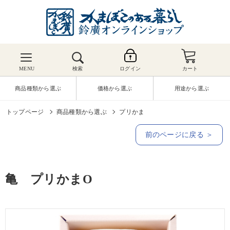
MENU
検索
ログイン
カート
商品種類から選ぶ
価格から選ぶ
用途から選ぶ
トップページ
商品種類から選ぶ
プリかま
前のページに戻る ＞
亀 プリかまO