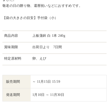
敬老の日の贈り物、還暦祝いなどにおすすめです。
【袋の大きさの目安】手付袋（小）
商品内容
上板蒲鉾 白 1本 240g
賞味期限
出荷日より 7日間
特定原材料
卵、えび
販売期間
～ 11月15日 15:59
発送期間
1月10日 ～ 11月30日