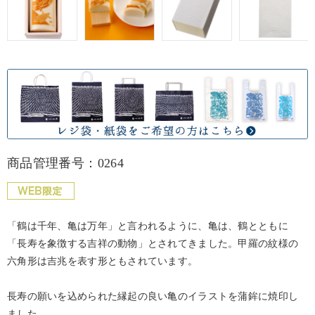
商品管理番号：0264
「鶴は千年、亀は万年」と言われるように、亀は、鶴とともに
「長寿を象徴する吉祥の動物」とされてきました。甲羅の紋様の
六角形は吉兆を表す形ともされています。
長寿の願いを込められた縁起の良い亀のイラストを蒲鉾に焼印し
ました。