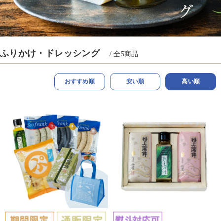
ふりかけ・ドレッシング
/ 全
5
商品
おすすめ順
安い順
高い順