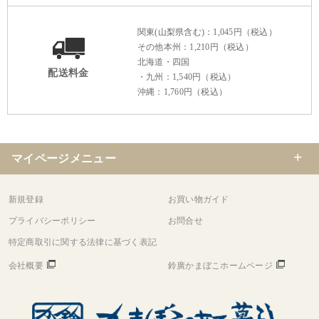
関東(山梨県含む)：1,045円（税込）
その他本州：1,210円（税込）
北海道・四国
配送料金
・九州：1,540円（税込）
沖縄：1,760円（税込）
マイページメニュー
新規登録
お買い物ガイド
プライバシーポリシー
お問合せ
特定商取引に関する法律に基づく表記
会社概要
鈴廣かまぼこホームページ