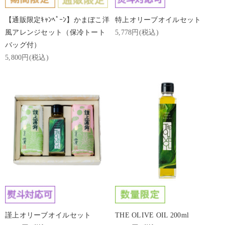
【通販限定ｷｬﾝﾍﾟｰﾝ】かまぼこ洋
特上オリーブオイルセット
風アレンジセット（保冷トート
5,778円(税込)
バッグ付）
5,800円(税込)
謹上オリーブオイルセット
THE OLIVE OIL 200ml