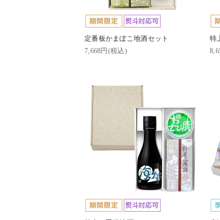
定番板かまぼこ地酒セット
特
7,668円(税込)
8,