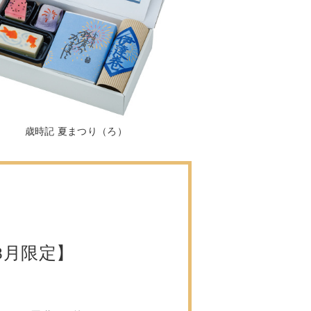
歳時記 夏まつり（ろ）
8月限定】