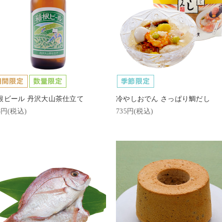
根ビール 丹沢大山茶仕立て
冷やしおでん さっぱり鯛だし
8円(税込)
735円(税込)