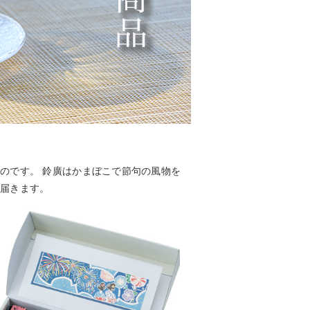
のです。 鈴廣はかまぼこで節句の風物を
が届きます。