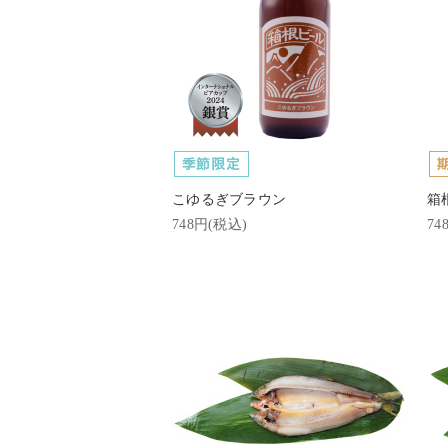
こゆるぎブラウン
箱
748円(税込)
74