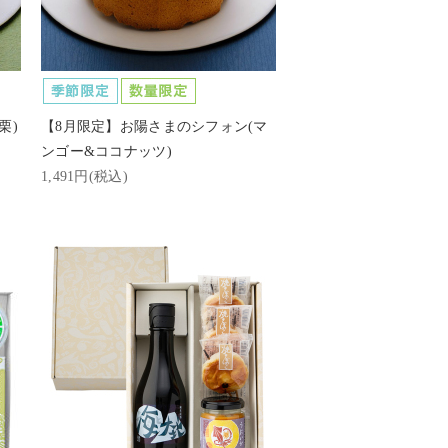
栗)
【8月限定】お陽さまのシフォン(マ
ンゴー&ココナッツ)
1,491円(税込)