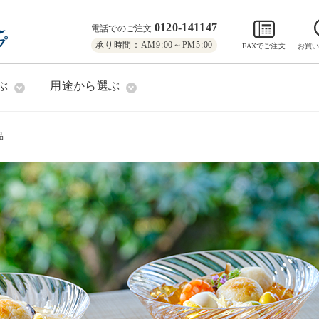
0120-141147
電話でのご注文
承り時間：AM9:00～PM5:00
FAXでご注文
お買
ぶ
用途から選ぶ
品