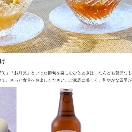
け
節句」「お月見」といった節句を楽しむひとときは、なんとも贅沢なも
けて、さっと食卓へお出しください。ご家庭に美しく、和やかな四季