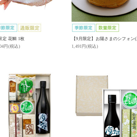
限定 花鯛 1枚
【9月限定】お陽さまのシフォン(
404円(税込)
1,491円(税込)