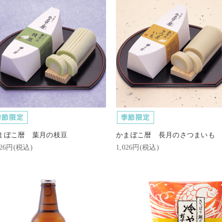
まぼこ暦 葉月の枝豆
かまぼこ暦 長月のさつまいも
026円(税込)
1,026円(税込)