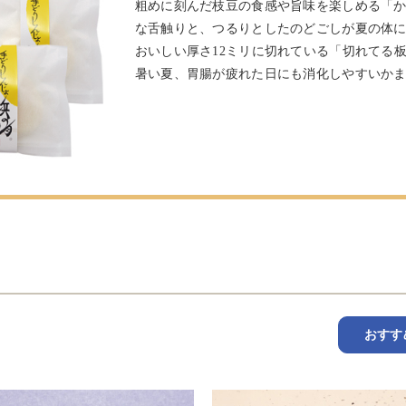
粗めに刻んだ枝豆の食感や旨味を楽しめる「か
な舌触りと、つるりとしたのどごしが夏の体
おいしい厚さ12ミリに切れている「切れてる
暑い夏、胃腸が疲れた日にも消化しやすいか
おすす