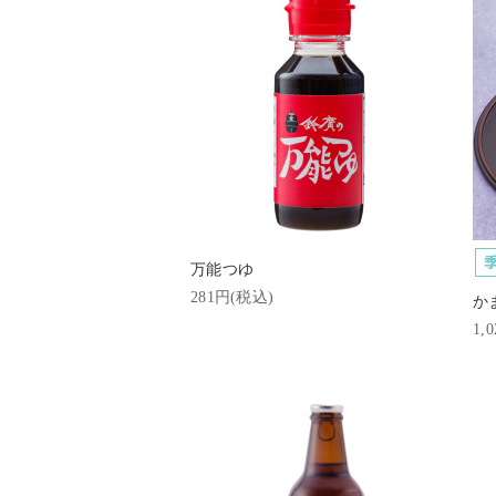
万能つゆ
281円(税込)
か
1,