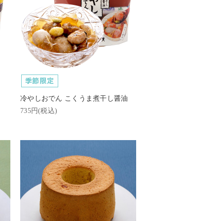
冷やしおでん こくうま煮干し醤油
735円(税込)