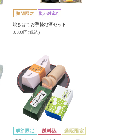
焼きぼこお手軽地酒セット
3,003円(税込)