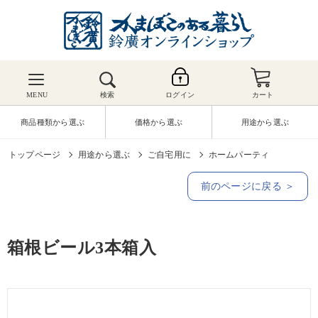
MENU
検索
ログイン
カート
商品種類から選ぶ
価格から選ぶ
用途から選ぶ
トップページ
用途から選ぶ
ご自宅用に
ホームパーティ
前のページに戻る ＞
箱根ビール3本箱入