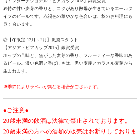
【インターナショナル・ビアカップ2018】銅賞受賞
独特の甘い麦芽の香りと、コクがあり酵母が生きているエールタ
イプのビールです。赤褐色の華やかな色合いは、秋のお料理にも
良く合います。
◎【冬限定 12月～2月】風祭スタウト
【アジア・ビアカップ2015】銀賞受賞
ホップの苦味と、焦がした麦芽の香り、フルーティーな香味のあ
るビール。濃い色調と香ばしさは、黒い麦芽とカラメル麦芽から
生まれます。
──────────────────
※季節によりラベルが異なる場合がございます。
●ご注意●
20歳未満の飲酒は法律で禁止されております。
20歳未満の方への酒類の販売はお断りしておりま