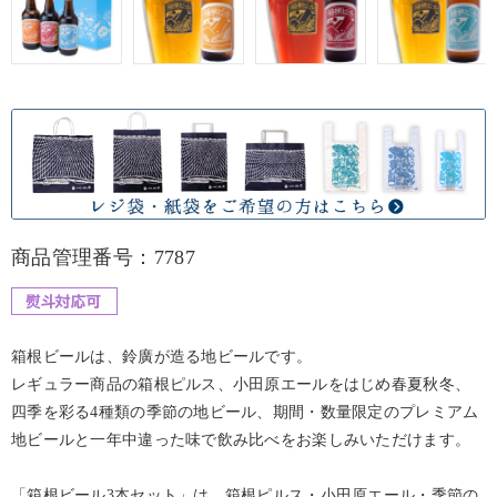
商品管理番号：7787
箱根ビールは、鈴廣が造る地ビールです。
レギュラー商品の箱根ピルス、小田原エールをはじめ春夏秋冬、
四季を彩る4種類の季節の地ビール、期間・数量限定のプレミアム
地ビールと一年中違った味で飲み比べをお楽しみいただけます。
「箱根ビール3本セット」は、箱根ピルス・小田原エール・季節の