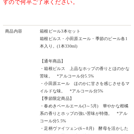
すので何卒ご了承ください。
商品内容
箱根ビール3本セット
箱根ピルス・小田原エール・季節のビール各1
本入り。(1本330ml)
【通年商品】
・箱根ピルス 上品なホップの香りとほのかな
苦味。 *アルコール分5.5%
・小田原エール ほのかに甘さを感じさせるマ
イルドな味。 *アルコール分5%
【季節限定商品】
・春めきペールエール(3～5月) 華やかな柑橘
系の香りとホップの強い苦味が特徴。 *アル
コール分5.5%
・足柄ヴァイツェン(6～8月) 酵母を活かした