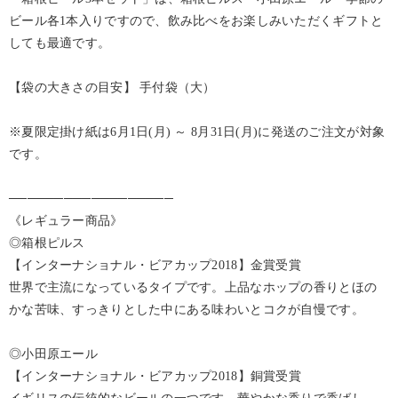
ビール各1本入りですので、飲み比べをお楽しみいただくギフトと
しても最適です。
【袋の大きさの目安】 手付袋（大）
※夏限定掛け紙は6月1日(月) ～ 8月31日(月)に発送のご注文が対象
です。
──────────────────
《レギュラー商品》
◎箱根ピルス
【インターナショナル・ビアカップ2018】金賞受賞
世界で主流になっているタイプです。上品なホップの香りとほの
かな苦味、すっきりとした中にある味わいとコクが自慢です。
◎小田原エール
【インターナショナル・ビアカップ2018】銅賞受賞