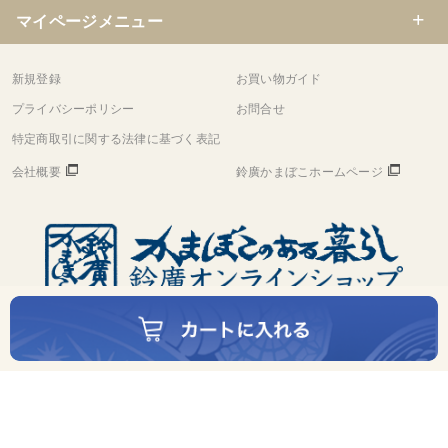
マイページメニュー
新規登録
お買い物ガイド
プライバシーポリシー
お問合せ
特定商取引に関する法律に基づく表記
会社概要
鈴廣かまぼこホームページ
©
Copyright
Suzuhiro Co.,Ltd. All rights reserved.