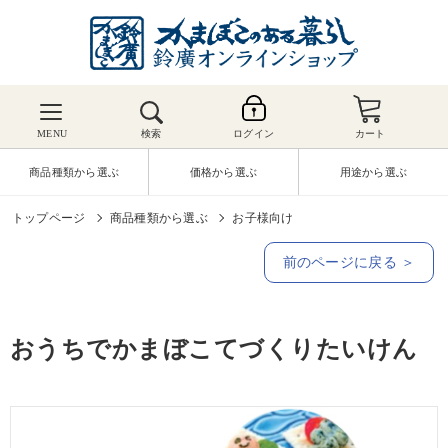
MENU
検索
ログイン
カート
商品種類から選ぶ
価格から選ぶ
用途から選ぶ
トップページ
商品種類から選ぶ
お子様向け
前のページに戻る ＞
おうちでかまぼこてづくりたいけん