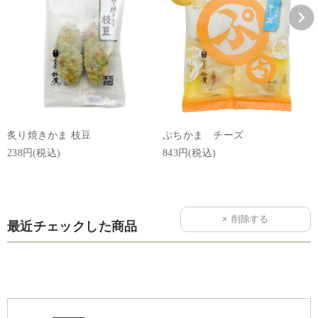
炙り焼きかま 枝豆
ぷちかま チーズ
238円(税込)
843円(税込)
最近チェックした商品