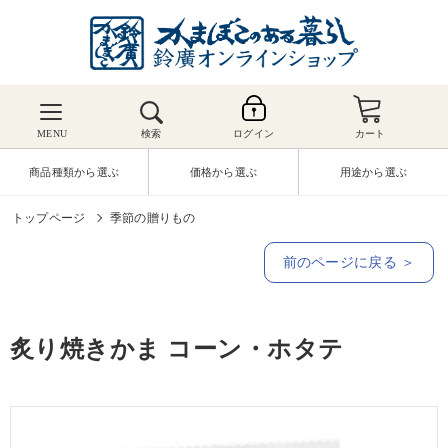
MENU
検索
ログイン
カート
商品種類から選ぶ
価格から選ぶ
用途から選ぶ
トップページ
季節の贈りもの
前のページに戻る ＞
炙り焼きかま コーン・ホタテ