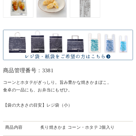
商品管理番号：3381
コーンとホタテがぎっしり。旨み豊かな焼きかまぼこ。
食卓の一品にも、お弁当にもぜひ。
【袋の大きさの目安】レジ袋（小）
商品内容
炙り焼きかま コーン・ホタテ 2個入り