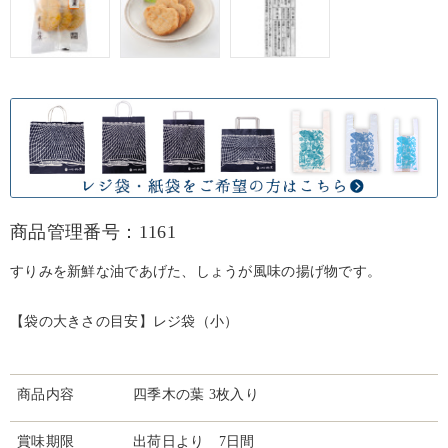
商品管理番号：1161
すりみを新鮮な油であげた、しょうが風味の揚げ物です。
【袋の大きさの目安】レジ袋（小）
商品内容
四季木の葉 3枚入り
賞味期限
出荷日より 7日間