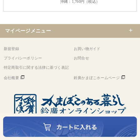
沖縄：1,760円（税込）
マイページメニュー
新規登録
お買い物ガイド
プライバシーポリシー
お問合せ
特定商取引に関する法律に基づく表記
会社概要
鈴廣かまぼこホームページ
©
Copyright
Suzuhiro Co.,Ltd. All rights reserved.