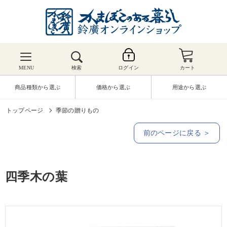
MENU
検索
ログイン
カート
商品種類から選ぶ
価格から選ぶ
用途から選ぶ
トップページ
季節の贈りもの
前のページに戻る ＞
四季木の葉