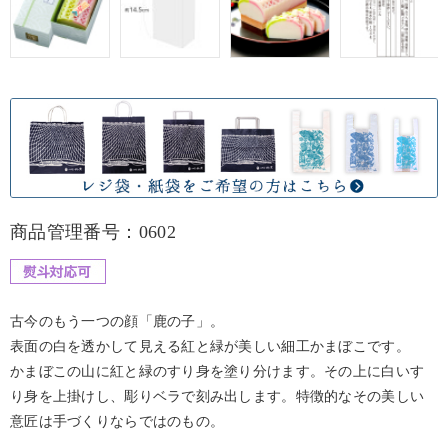
商品管理番号：0602
古今のもう一つの顔「鹿の子」。
表面の白を透かして見える紅と緑が美しい細工かまぼこです。
かまぼこの山に紅と緑のすり身を塗り分けます。その上に白いす
り身を上掛けし、彫りベラで刻み出します。特徴的なその美しい
意匠は手づくりならではのもの。