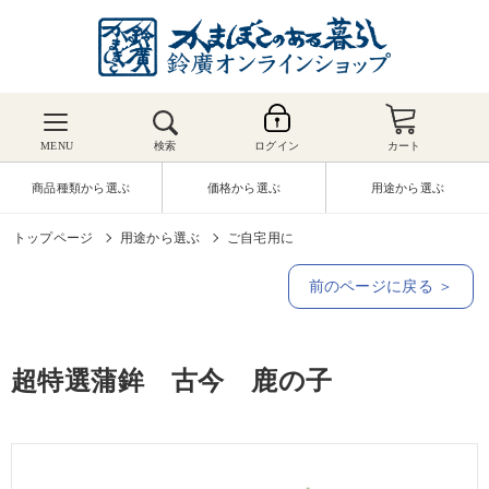
MENU
検索
ログイン
カート
商品種類から選ぶ
価格から選ぶ
用途から選ぶ
トップページ
用途から選ぶ
ご自宅用に
前のページに戻る ＞
超特選蒲鉾 古今 鹿の子