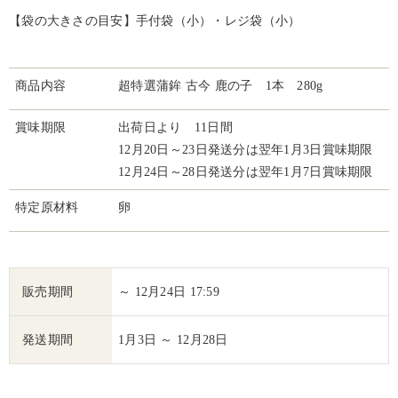
【袋の大きさの目安】手付袋（小）・レジ袋（小）
商品内容
超特選蒲鉾 古今 鹿の子 1本 280g
賞味期限
出荷日より 11日間
12月20日～23日発送分は翌年1月3日賞味期限
12月24日～28日発送分は翌年1月7日賞味期限
特定原材料
卵
販売期間
～ 12月24日 17:59
発送期間
1月3日 ～ 12月28日