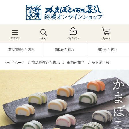
MENU
検索
ログイン
カート
商品種類から選ぶ
価格から選ぶ
用途から選ぶ
トップページ
商品種類から選ぶ
季節の商品
かまぼこ暦