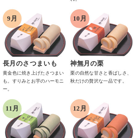
長月のさつまいも
神無月の栗
黄金色に焼き上げたさつまい
栗の自然な甘さと香ばしさ、
も。すりみとお芋のハーモニ
秋だけの贅沢な一品です。
ー。