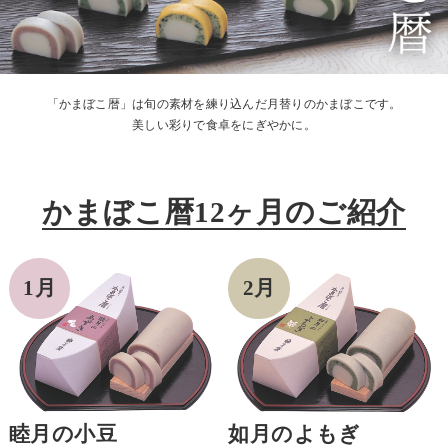
「かまぼこ暦」は旬の素材を練り込んだ月替りのかまぼこです。
美しい彩りで食卓をにぎやかに。
かまぼこ暦12ヶ月のご紹介
睦月の小豆
如月のよもぎ