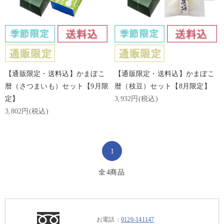
【通販限定・送料込】かまぼこ
【通販限定・送料込】かまぼこ
暦（さつまいも）セット【9月限
暦（枝豆）セット【8月限定】
定】
3,932円(税込)
3,802円(税込)
1
全
4
商品
お電話：
0120-141147