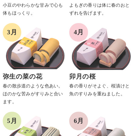
小豆のやわらかな甘みで心も
よもぎの香りは体に春のおと
体もほっくり。
ずれを告げます。
弥生の菜の花
卯月の桜
春の散歩道のような色あい。
春の香りがそよぐ、桜漬けと
ほのかな苦みがすりみと合い
魚のすりみを重ねました。
ます。