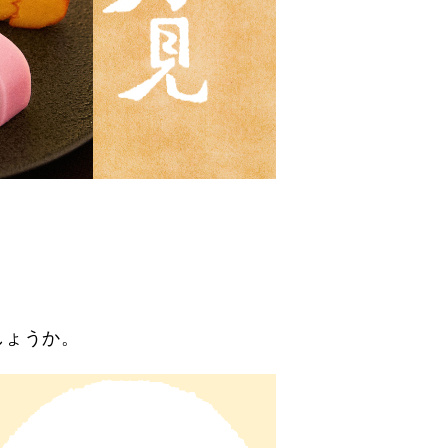
、
しょうか。