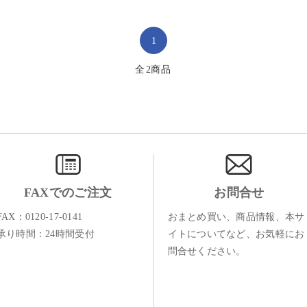
1
全
2
商品
FAXでのご注文
お問合せ
FAX：0120-17-0141
おまとめ買い、商品情報、本サ
承り時間：24時間受付
イトについてなど、お気軽にお
問合せください。