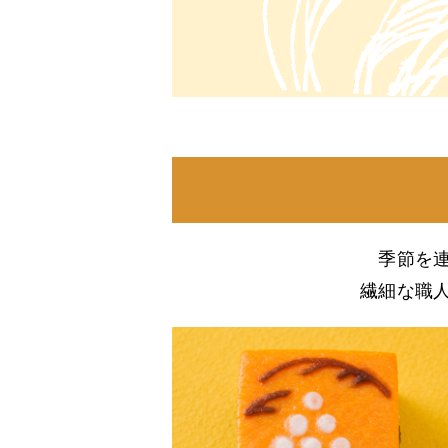
季節を
繊細な職