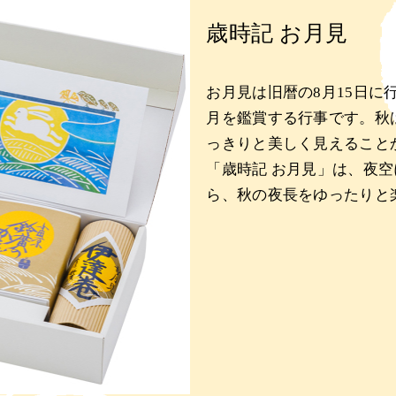
歳時記 お月見
お月見は旧暦の8月15日に
月を鑑賞する行事です。秋
っきりと美しく見えること
「歳時記 お月見」は、夜
ら、秋の夜長をゆったりと