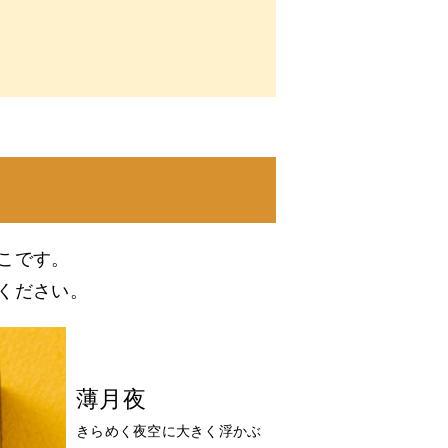
こです。
ください。
薄月夜
きらめく夜空に大きく浮かぶ