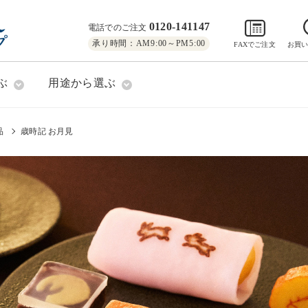
0120-141147
電話でのご注文
承り時間：AM9:00～PM5:00
FAXでご注文
お買
ぶ
用途から選ぶ
品
歳時記 お月見