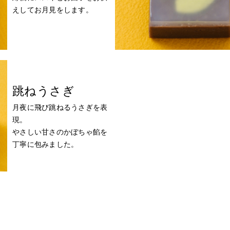
えしてお月見をします。
跳ねうさぎ
月夜に飛び跳ねるうさぎを表
現。
やさしい甘さのかぼちゃ餡を
丁寧に包みました。