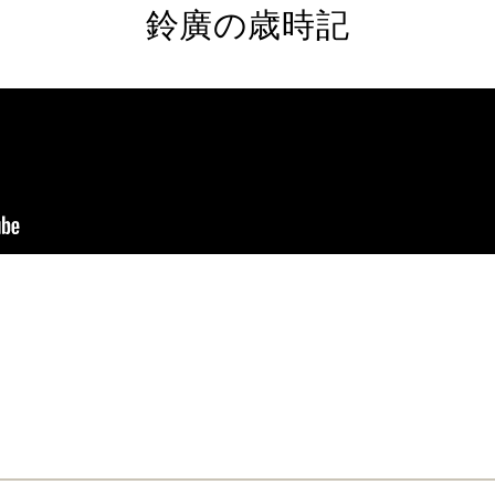
鈴廣の歳時記