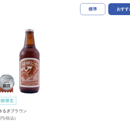
標準
おすす
ゆるぎブラウン
8円(税込)