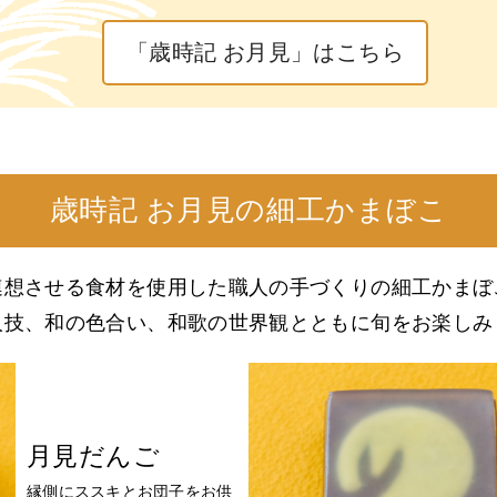
「歳時記 お月見」はこちら
歳時記 お月見の細工かまぼこ
連想させる食材を使用した職人の手づくりの細工かまぼ
人技、和の色合い、和歌の世界観とともに旬をお楽しみ
月見だんご
縁側にススキとお団子をお供