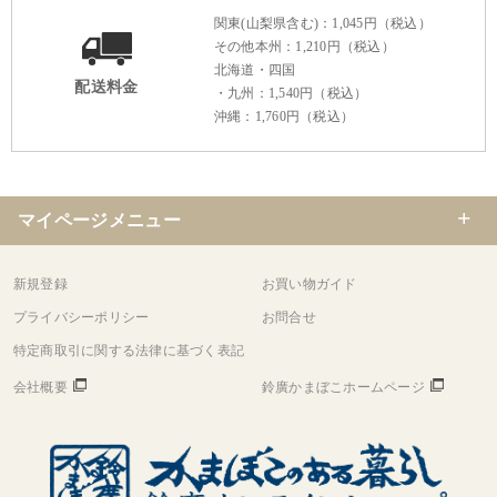
関東(山梨県含む)：1,045円（税込）
その他本州：1,210円（税込）
北海道・四国
配送料金
・九州：1,540円（税込）
沖縄：1,760円（税込）
マイページメニュー
新規登録
お買い物ガイド
プライバシーポリシー
お問合せ
特定商取引に関する法律に基づく表記
会社概要
鈴廣かまぼこホームページ