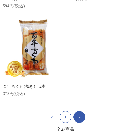
594円(税込)
百年ちくわ(焼き) 2本
378円(税込)
＜
1
2
全
27
商品