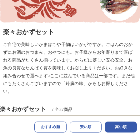
楽々おかずセット
ご自宅で美味しいかまぼこや干物はいかがですか。ごはんのおか
ずにお酒のおつまみ、おやつにも。お子様からお年寄りまで喜ば
れる商品がたくさん揃っています。からだに嬉しい安心安全、お
魚の良質なたんぱく質を美味しくお召し上りください。お好きな
組み合わせで選べます♪ここに並んでいる商品は一部です。まだ他
にもたくさんございますので「鈴廣の味」からもお探しくださ
い。
楽々おかずセット
/ 全
27
商品
おすすめ順
安い順
高い順