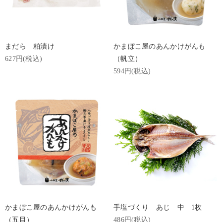
まだら 粕漬け
かまぼこ屋のあんかけがんも
627円(税込)
（帆立）
594円(税込)
かまぼこ屋のあんかけがんも
手塩づくり あじ 中 1枚
（五目）
486円(税込)