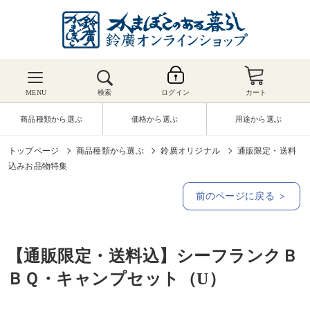
MENU
検索
ログイン
カート
商品種類から選ぶ
価格から選ぶ
用途から選ぶ
トップページ
商品種類から選ぶ
鈴廣オリジナル
通販限定・送料
込みお品物特集
前のページに戻る ＞
【通販限定・送料込】シーフランクＢ
ＢＱ・キャンプセット（U）