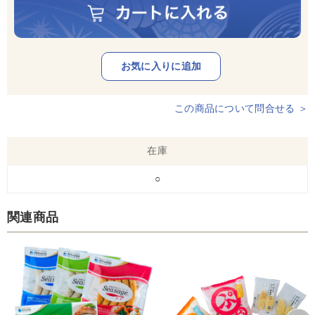
この商品について問合せる ＞
在庫
○
関連商品