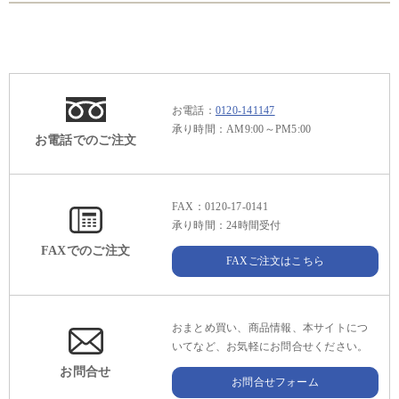
お電話：
0120-141147
承り時間：AM9:00～PM5:00
お電話でのご注文
FAX：0120-17-0141
承り時間：24時間受付
FAXでのご注文
FAXご注文はこちら
おまとめ買い、商品情報、本サイトにつ
いてなど、お気軽にお問合せください。
お問合せ
お問合せフォーム