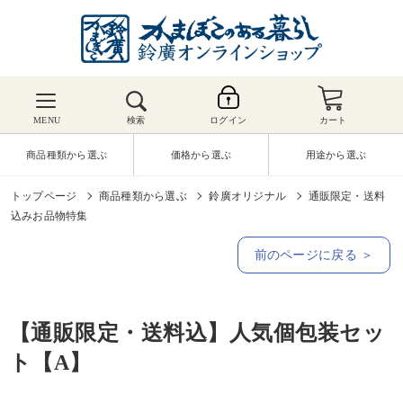
MENU
検索
ログイン
カート
商品種類から選ぶ
価格から選ぶ
用途から選ぶ
トップページ
商品種類から選ぶ
鈴廣オリジナル
通販限定・送料
込みお品物特集
前のページに戻る ＞
【通販限定・送料込】人気個包装セッ
ト【A】