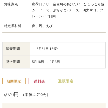
賞味期限
出荷日より 金目鯛のあげたい・ひょっこり焼
き：14日間、ぷちかま (チーズ、明太マヨ、プ
レーン)：7日間
特定原材料
卵、乳、えび
販売期間
～ 8月31日 16:59
発送期間
5月18日 ～ 9月3日
5,076円
（本体 4,700円）