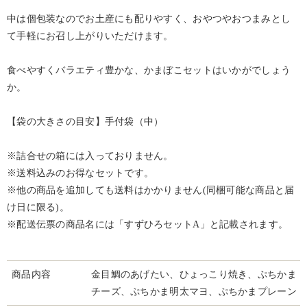
中は個包装なのでお土産にも配りやすく、おやつやおつまみとし
て手軽にお召し上がりいただけます。
食べやすくバラエティ豊かな、かまぼこセットはいかがでしょう
か。
【袋の大きさの目安】手付袋（中）
※詰合せの箱には入っておりません。
※送料込みのお得なセットです。
※他の商品を追加しても送料はかかりません(同梱可能な商品と届
け日に限る)。
※配送伝票の商品名には「すずひろセットA」と記載されます。
商品内容
金目鯛のあげたい、ひょっこり焼き、ぷちかま
チーズ、ぷちかま明太マヨ、ぷちかまプレーン