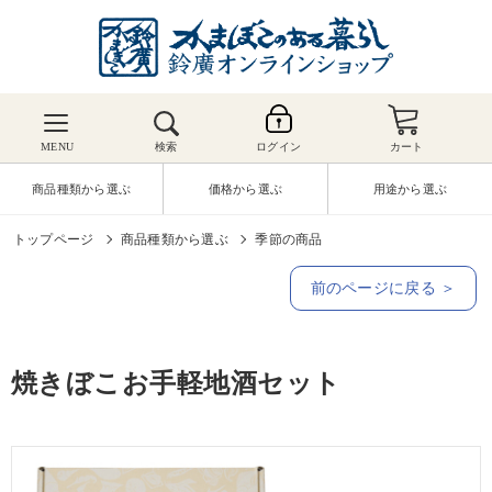
MENU
検索
ログイン
カート
商品種類から選ぶ
価格から選ぶ
用途から選ぶ
トップページ
商品種類から選ぶ
季節の商品
前のページに戻る ＞
焼きぼこお手軽地酒セット