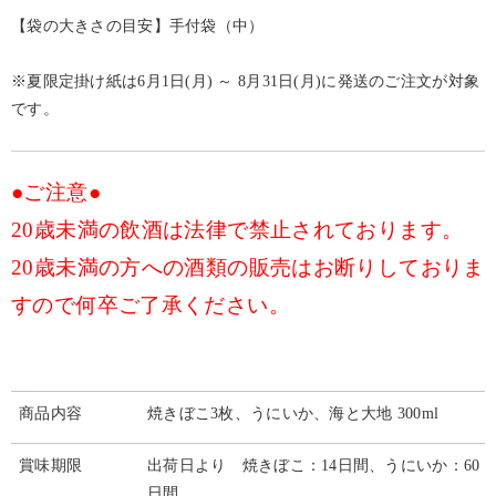
【袋の大きさの目安】手付袋（中）
※夏限定掛け紙は6月1日(月) ～ 8月31日(月)に発送のご注文が対象
です。
●ご注意●
20歳未満の飲酒は法律で禁止されております。
20歳未満の方への酒類の販売はお断りしておりま
すので何卒ご了承ください。
商品内容
焼きぼこ3枚、うにいか、海と大地 300ml
賞味期限
出荷日より 焼きぼこ：14日間、うにいか：60
日間