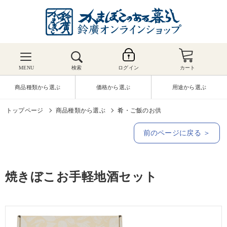
MENU
検索
ログイン
カート
商品種類から選ぶ
価格から選ぶ
用途から選ぶ
トップページ
商品種類から選ぶ
肴・ご飯のお供
前のページに戻る ＞
焼きぼこお手軽地酒セット