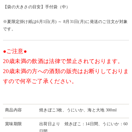
【袋の大きさの目安】手付袋（中）
※夏限定掛け紙は6月1日(月) ～ 8月31日(月)に発送のご注文が対象
です。
●ご注意●
20歳未満の飲酒は法律で禁止されております。
20歳未満の方への酒類の販売はお断りしておりま
すので何卒ご了承ください。
商品内容
焼きぼこ3枚、うにいか、海と大地 300ml
賞味期限
出荷日より 焼きぼこ：14日間、うにいか：60
日間