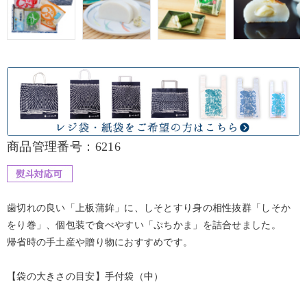
商品管理番号：6216
歯切れの良い「上板蒲鉾」に、しそとすり身の相性抜群「しそか
をり巻」、個包装で食べやすい「ぷちかま」を詰合せました。
帰省時の手土産や贈り物におすすめです。
【袋の大きさの目安】手付袋（中）