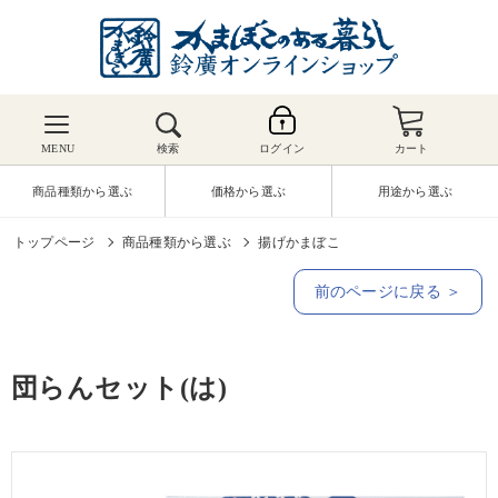
MENU
検索
ログイン
カート
商品種類から選ぶ
価格から選ぶ
用途から選ぶ
トップページ
商品種類から選ぶ
揚げかまぼこ
前のページに戻る ＞
団らんセット(は)