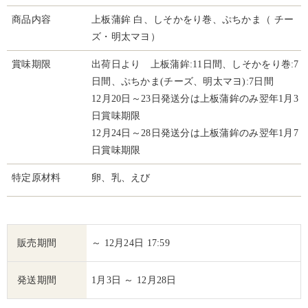
商品内容
上板蒲鉾 白、しそかをり巻、ぷちかま（ チー
ズ・明太マヨ）
賞味期限
出荷日より 上板蒲鉾:11日間、しそかをり巻:7
日間、ぷちかま(チーズ、明太マヨ):7日間
12月20日～23日発送分は上板蒲鉾のみ翌年1月3
日賞味期限
12月24日～28日発送分は上板蒲鉾のみ翌年1月7
日賞味期限
特定原材料
卵、乳、えび
販売期間
～ 12月24日 17:59
発送期間
1月3日 ～ 12月28日