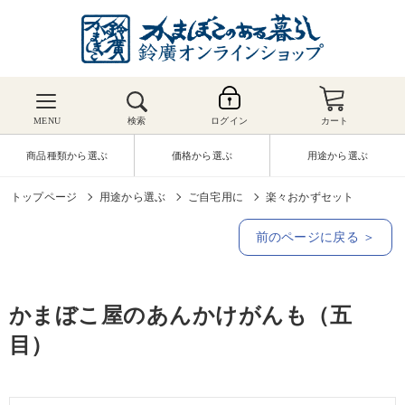
MENU
検索
ログイン
カート
商品種類から選ぶ
価格から選ぶ
用途から選ぶ
トップページ
用途から選ぶ
ご自宅用に
楽々おかずセット
前のページに戻る ＞
かまぼこ屋のあんかけがんも（五
目）