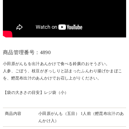
商品管理番号：4890
小田原がんもを出汁あんかけで食べる鈴廣のおそうざい。
人参、ごぼう、枝豆がぎっしりと詰まったふんわり揚げかまぼこ
を、鰹昆布出汁のあんかけでお召し上がりください。
【袋の大きさの目安】レジ袋（小）
商品内容
小田原がんも（五目） 1人前（鰹昆布出汁のあ
んかけ入）