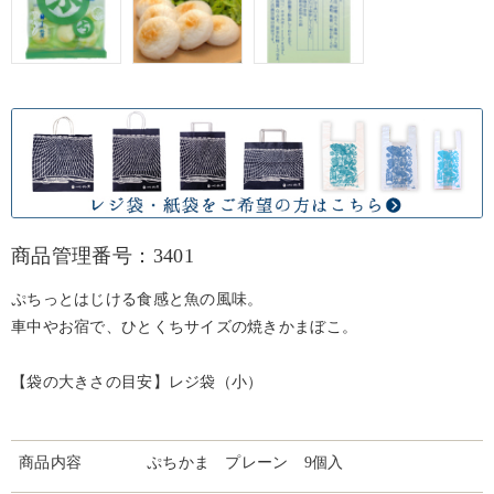
商品管理番号：3401
ぷちっとはじける食感と魚の風味。
車中やお宿で、ひとくちサイズの焼きかまぼこ。
【袋の大きさの目安】レジ袋（小）
商品内容
ぷちかま プレーン 9個入