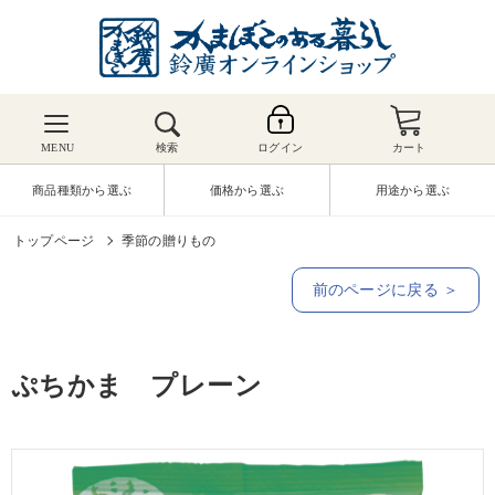
MENU
検索
ログイン
カート
商品種類から選ぶ
価格から選ぶ
用途から選ぶ
トップページ
季節の贈りもの
前のページに戻る ＞
ぷちかま プレーン