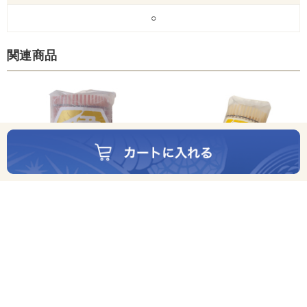
○
関連商品
伊達巻ハーフ
うす甘伊達巻
1,188円(税込)
1,512円(税込)