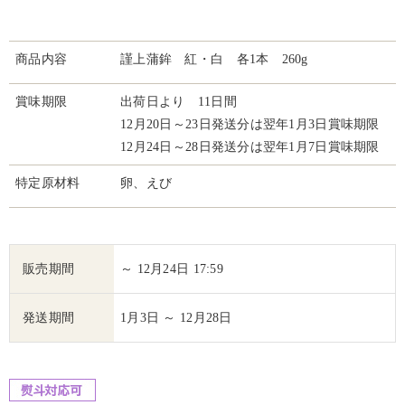
商品内容
謹上蒲鉾 紅・白 各1本 260g
賞味期限
出荷日より 11日間
12月20日～23日発送分は翌年1月3日賞味期限
12月24日～28日発送分は翌年1月7日賞味期限
特定原材料
卵、えび
販売期間
～ 12月24日 17:59
発送期間
1月3日 ～ 12月28日